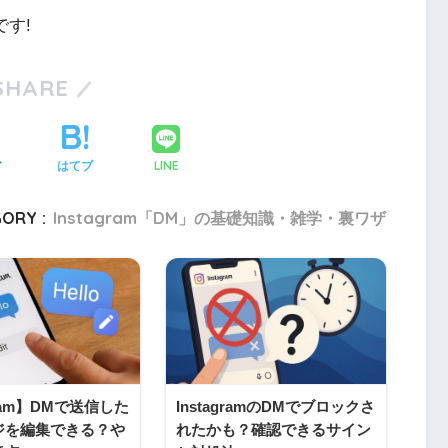
す!
SHARE
LINE
ア
はてブ
ORY :
Instagram「DM」の基礎知識・雑学・裏ワザ
gram】DMで送信した
InstagramのDMでブロックさ
ジを編集できる？や
れたかも？確認できるサイン