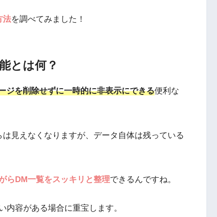
方法
を調べてみました！
ブ機能とは何？
ージを削除せずに一時的に非表示にできる
便利な
らは見えなくなりますが、データ自体は残っている
がらDM一覧をスッキリと整理
できるんですね。
い内容がある場合に重宝します。