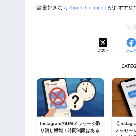
読書好きなら
Kindle Unlimited
がおすすめで
ポスト
シェ
CATEG
InstagramのDMメッセージ取
【Insta
り消し機能！時間制限はある
メッセー