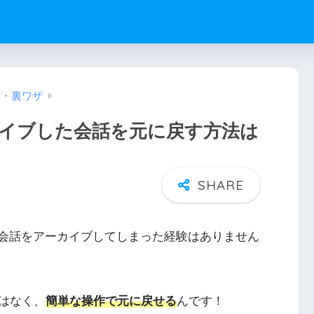
雑学・裏ワザ
アーカイブした会話を元に戻す方法は
大切な会話をアーカイブしてしまった経験はありません
はなく、
簡単な操作で元に戻せる
んです！