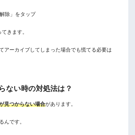
を解除」をタップ
ってきます。
てアーカイブしてしまった場合でも慌てる必要は
らない時の対処法は？
が見つからない場合
があります。
るんです。