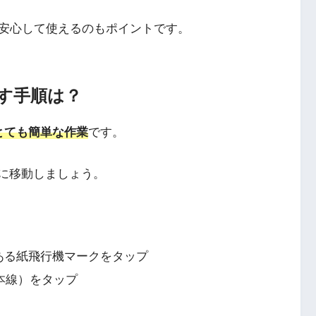
安心して使えるのもポイントです。
す手順は？
とても簡単な作業
です。
画面に移動しましょう。
上にある紙飛行機マークをタップ
三本線）をタップ