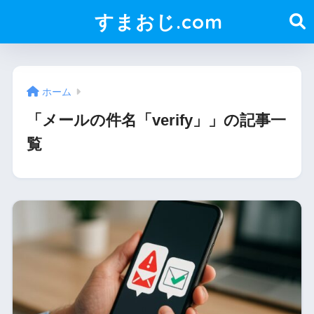
すまおじ.com
ホーム
「メールの件名「verify」」の記事一
覧