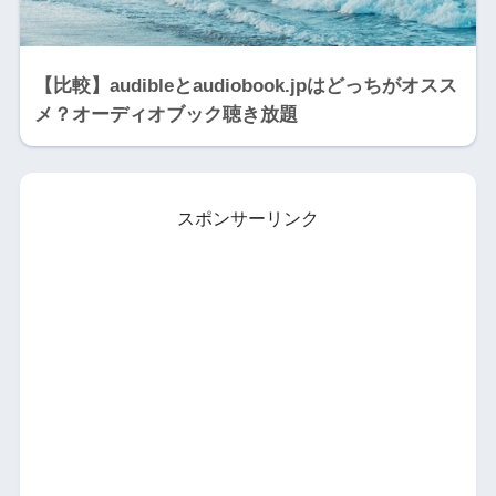
【比較】audibleとaudiobook.jpはどっちがオスス
メ？オーディオブック聴き放題
スポンサーリンク