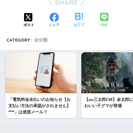
SHARE
LINE
ポスト
シェア
はてブ
CATEGORY :
未分類
「電気料金未払いのお知らせ【お
【au三太郎CM】金太郎
支払い方法の承認がされません】
わいい子グマが登場
****」は迷惑メール？