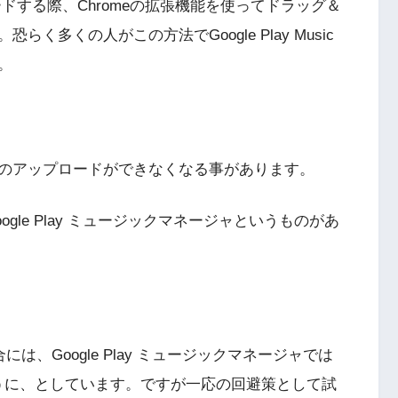
ップロードする際、Chromeの拡張機能を使ってドラッグ＆
多くの人がこの方法でGoogle Play Music
。
のアップロードができなくなる事があります。
le Play ミュージックマネージャというものがあ
合には、Google Play ミュージックマネージャでは
ように、としています。ですが一応の回避策として試