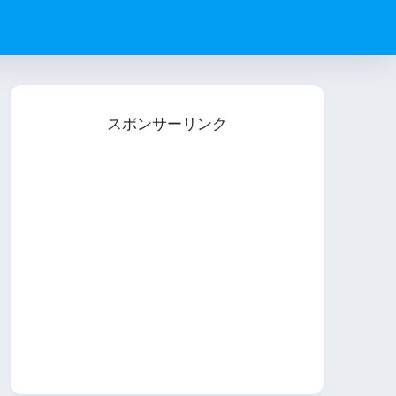
スポンサーリンク