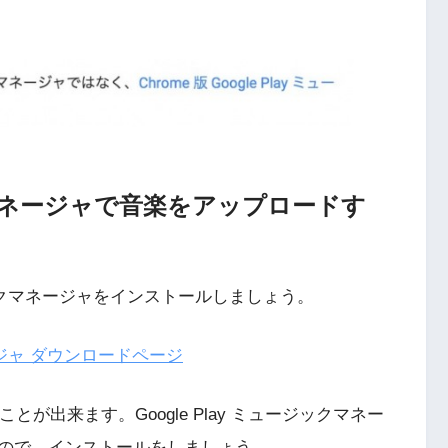
ックマネージャで音楽をアップロードす
ージックマネージャをインストールしましょう。
ネージャ ダウンロードページ
とが出来ます。Google Play ミュージックマネー
ので、インストールをしましょう。