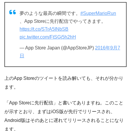
夢のような最高の瞬間です。
#SuperMarioRun
、App Storeに先行配信でやってきます。
https://t.co/STrA5INbSB
pic.twitter.com/FtSGj5h2hH
— App Store Japan (@AppStoreJP)
2016年9月7
日
上のApp Storeのツイートを読み解いても、それが分かり
ます。
「App Storeに先行配信」と書いてありますね。このこと
が示すとおり、まずはiOS版が先行でリリースされ、
Android版はそのあとに遅れてリリースされることになり
ます。