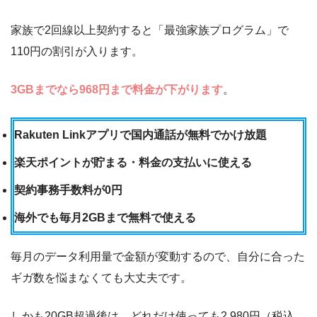
家族で2回線以上契約すると「最強家族プログラム」で
110円の割引が入ります。
3GBまでなら968円まで料金が下がります
。
Rakuten Linkアプリで国内通話が無料でかけ放題
楽天ポイントが貯まる・料金の支払いに使える
契約事務手数料が0円
海外でも毎月2GBまで無料で使える
毎月のデータ利用量で金額が変動するので、自分に合った
ギガ数を悩まなくても大丈夫です。
しかも20GB超過後は、どれだけ使っても2,980円（税込