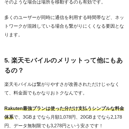
そのような場合は場所を移動するのも有効です。
多くのユーザーが同時に通信を利用する時間帯など、ネッ
トワークが混雑している場合も繋がりにくくなる要因とな
ります。
5. 楽天モバイルのメリットって他にもあ
るの？
楽天モバイルは繋がりやすさが改善されただけじゃなく
て、料金面でもかなりおトクなんです。
Rakuten最強プランは使った分だけ支払うシンプルな料金
体系
で、3GBまでなら月額1,078円、20GBまでなら2,178
円、データ無制限でも3,278円という安さです！