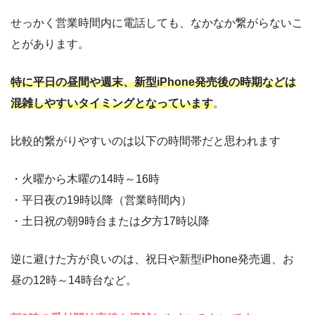
せっかく営業時間内に電話しても、なかなか繋がらないこ
とがあります。
特に平日の昼間や週末、新型iPhone発売後の時期などは
混雑しやすいタイミングとなっています
。
比較的繋がりやすいのは以下の時間帯だと思われます
・火曜から木曜の14時～16時
・平日夜の19時以降（営業時間内）
・土日祝の朝9時台または夕方17時以降
逆に避けた方が良いのは、祝日や新型iPhone発売週、お
昼の12時～14時台など。