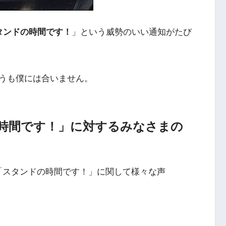
タンドの時間です！
」という威勢のいい通知がたび
うも僕には合いません。
ンドの時間です！」に対するみなさまの
atchの「スタンドの時間です！」に関して様々な声