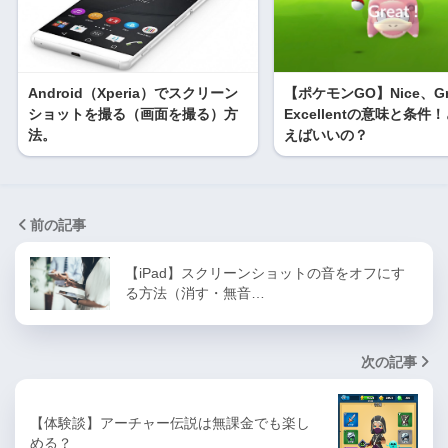
Android（Xperia）でスクリーン
【ポケモンGO】Nice、Gr
ショットを撮る（画面を撮る）方
Excellentの意味と条件
法。
えばいいの？
前の記事
【iPad】スクリーンショットの音をオフにす
る方法（消す・無音…
次の記事
【体験談】アーチャー伝説は無課金でも楽し
める？