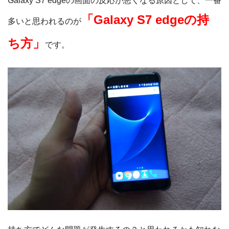
Galaxy S7 edgeの画面の反応が悪くなる原因として、一番
「Galaxy S7 edgeの持
多いと思われるのが
ち方」
です。