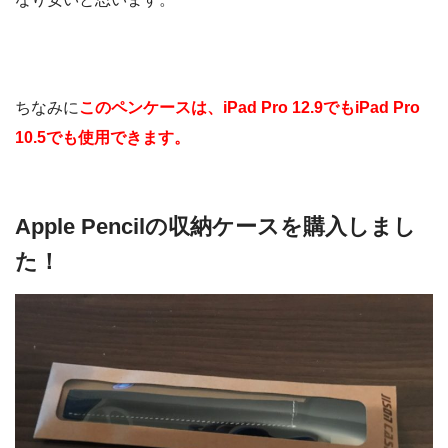
ちなみに
このペンケースは、iPad Pro 12.9でもiPad Pro
10.5でも使用できます。
Apple Pencilの収納ケースを購入しまし
た！