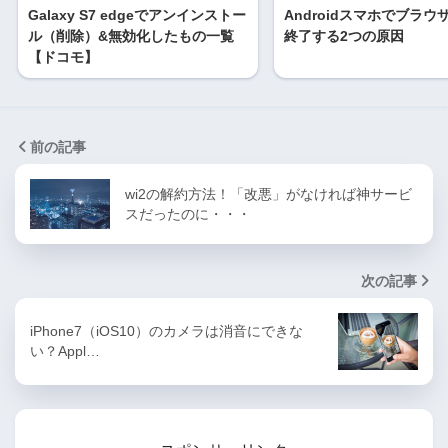
Galaxy S7 edgeでアンインストー
Androidスマホでブラウ
ル（削除）&無効化したもの一覧
終了する2つの原因
【ドコモ】
前の記事
wi2の解約方法！「改悪」がなければ神サービ
スだったのに・・・
次の記事
iPhone7（iOS10）のカメラは消音にできな
い？Appl…