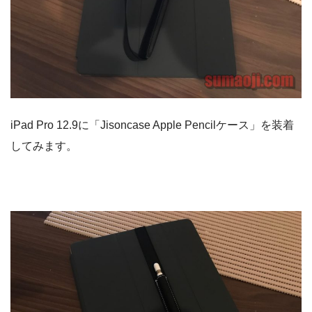
iPad Pro 12.9に「Jisoncase Apple Pencilケース」を装着
してみます。