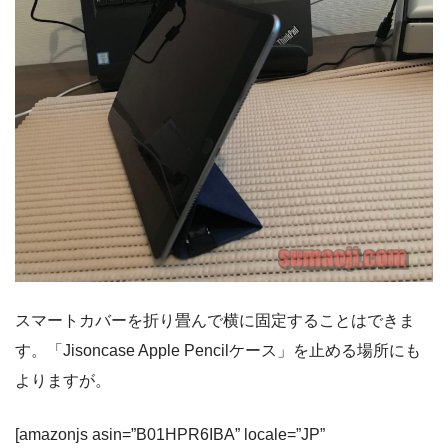
スマートカバーを折り畳んで横に固定することはできま
す。「Jisoncase Apple Pencilケース」を止める場所にも
よりますが。
[amazonjs asin=”B01HPR6IBA” locale=”JP”