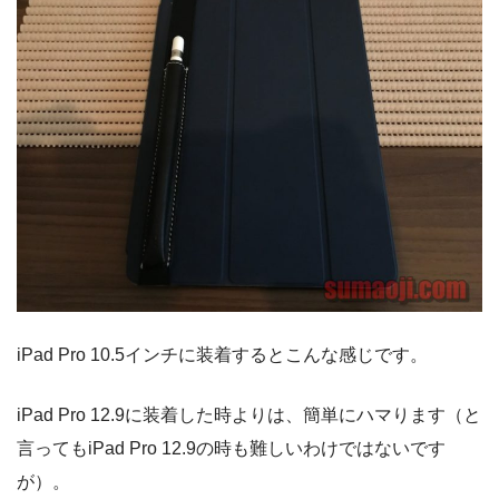
iPad Pro 10.5インチに装着するとこんな感じです。
iPad Pro 12.9に装着した時よりは、簡単にハマります（と
言ってもiPad Pro 12.9の時も難しいわけではないです
が）。