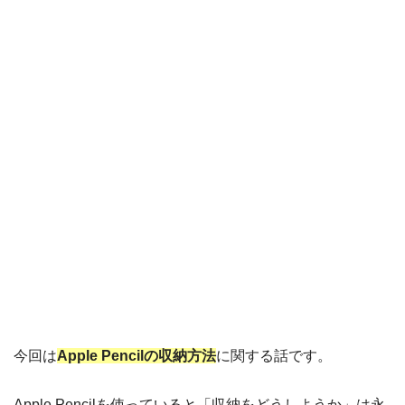
今回は
Apple Pencilの収納方法
に関する話です。
Apple Pencilを使っていると「収納をどうしようか」は永