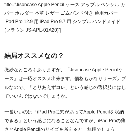
title=”Jisoncase Apple Pencil ケース アップル ペンシル カ
バー ホルダー 本革 レザー ゴムバンド付き 通用カバー
iPad Pro 12.9 用 iPad Pro 9.7 用 シンプル ハンドメイド
(ブラウン JS-APL-01A20)”]
結局オススメなの？
微妙なところもありますが、「Jisoncase Apple Pencilケ
ース」は一応オススメ出来ます。価格もかなりリーズナブ
ルなので、「とりあえずコレ」という感じの選択肢にはし
ていいんではないでしょうか。
一番いいのは「iPad Proに穴があってApple Pencilを収納
できる」という感じになることなんですが、iPad Proの薄
さとApple Pencilのサイズを考えると、無理でしょう