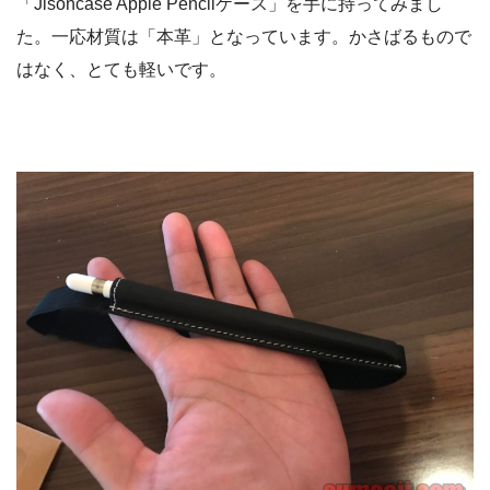
「Jisoncase Apple Pencilケース」を手に持ってみまし
た。一応材質は「本革」となっています。かさばるもので
はなく、とても軽いです。