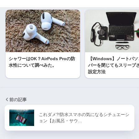
シャワーはOK？AirPods Proの防
【Windows】ノートパ
水性について調べみた。
バーを閉じてもスリープ
設定方法
前の記事
これダメ?!防水スマホの気になるシチュエーシ
ョン【お風呂・サウ…