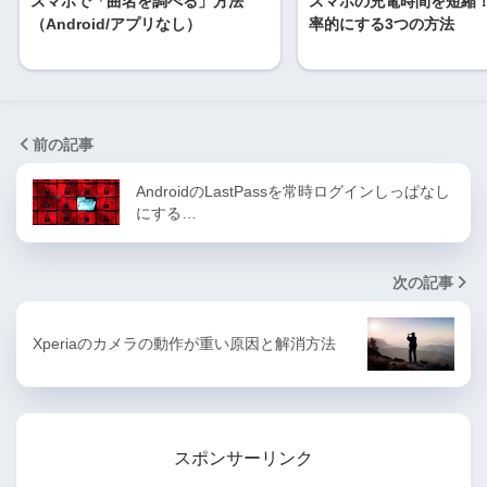
スマホで「曲名を調べる」方法
スマホの充電時間を短縮
（Android/アプリなし）
率的にする3つの方法
前の記事
AndroidのLastPassを常時ログインしっぱなし
にする…
次の記事
Xperiaのカメラの動作が重い原因と解消方法
スポンサーリンク