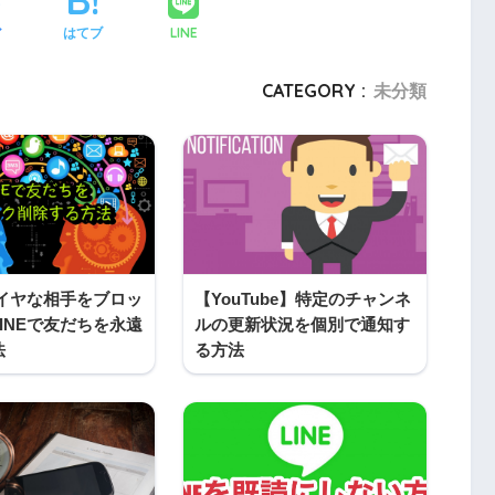
LINE
ア
はてブ
CATEGORY :
未分類
】イヤな相手をブロッ
【YouTube】特定のチャンネ
INEで友だちを永遠
ルの更新状況を個別で通知す
法
る方法