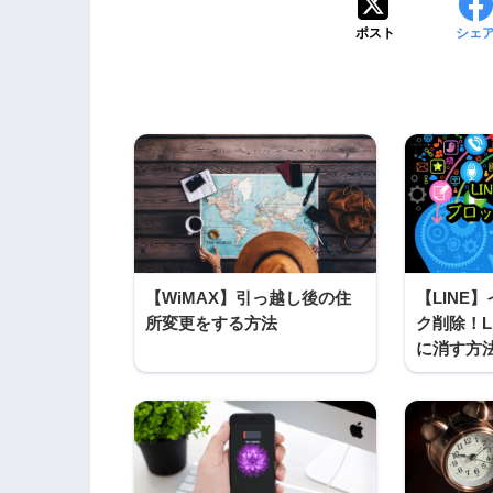
ポスト
シェ
【WiMAX】引っ越し後の住
【LINE
所変更をする方法
ク削除！L
に消す方