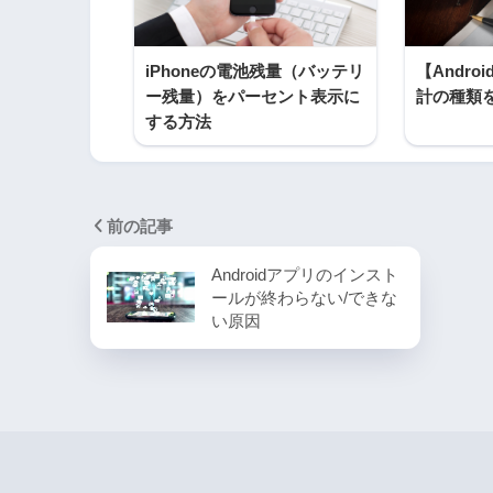
iPhoneの電池残量（バッテリ
【Andr
ー残量）をパーセント表示に
計の種類
する方法
前の記事
Androidアプリのインスト
ールが終わらない/できな
い原因