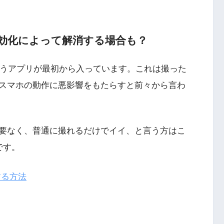
viceの無効化によって解消する場合も？
rvice」というアプリが最初から入っています。これは撮った
スマホの動作に悪影響をもたらすと前々から言わ
要なく、普通に撮れるだけでイイ、と言う方はこ
です。
効化する方法