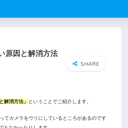
重い原因と解消方法
因と解消方法」
ということでご紹介します。
ともあってカメラをウリにしているところがあるのです
でもなかったりします。