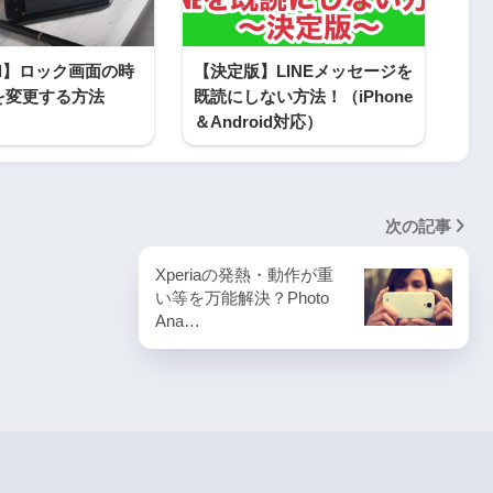
oid】ロック画面の時
【決定版】LINEメッセージを
を変更する方法
既読にしない方法！（iPhone
＆Android対応）
次の記事
Xperiaの発熱・動作が重
い等を万能解決？Photo
Ana…