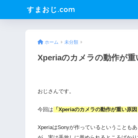
すまおじ.com
ホーム
未分類
Xperiaのカメラの動作が
おじさんです。
今回は
「Xperiaのカメラの動作が重い原
XperiaはSonyが作っているというこ
が、実は手放しに誉められるところばかり