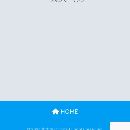
HOME
© 2026 すまおじ.com All rights reserved.