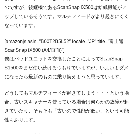
のですが、後継機であるScanSnap iX500は給紙機能がア
ップしているそうです。マルチフィードがより起きにくく
なっています。
[amazonjs asin=”B00T2B5L52″ locale=”JP” title=”富士通
ScanSnap iX500 (A4/両面)”]
僕はパッドユニットを交換したことによってScanSnap
S1500をまだ使い続けるつもりでいますが、いよいよダメ
になったら最新のものに乗り換えようと思っています。
どうしてもマルチフィードが起きてしまう・・・という場
合、古いスキャナーを使っている場合は何らかの故障が起
きていたり、そもそも「古いので性能が低い」という可能
性もあります。