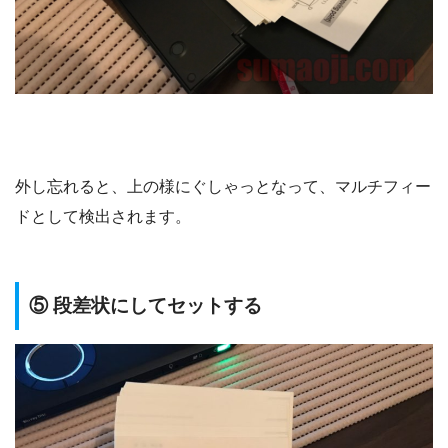
外し忘れると、上の様にぐしゃっとなって、マルチフィー
ドとして検出されます。
⑤ 段差状にしてセットする