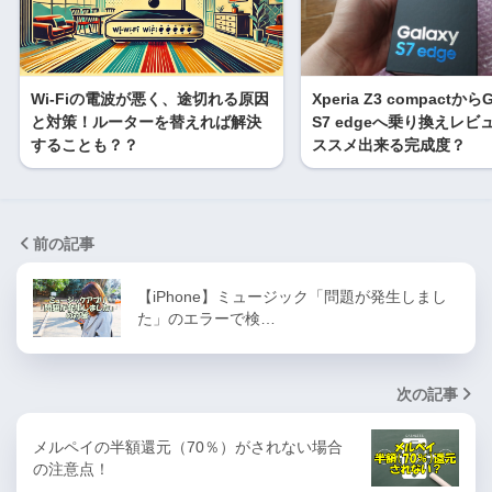
Wi-Fiの電波が悪く、途切れる原因
Xperia Z3 compactからG
と対策！ルーターを替えれば解決
S7 edgeへ乗り換えレビ
することも？？
ススメ出来る完成度？
前の記事
【iPhone】ミュージック「問題が発生しまし
た」のエラーで検…
次の記事
メルペイの半額還元（70％）がされない場合
の注意点！