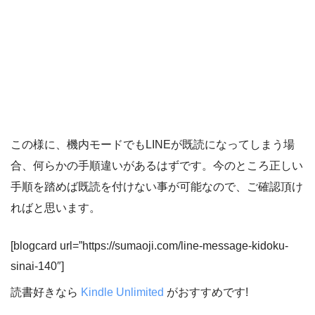
この様に、機内モードでもLINEが既読になってしまう場
合、何らかの手順違いがあるはずです。今のところ正しい
手順を踏めば既読を付けない事が可能なので、ご確認頂け
ればと思います。
[blogcard url=”https://sumaoji.com/line-message-kidoku-
sinai-140″]
読書好きなら
Kindle Unlimited
がおすすめです!