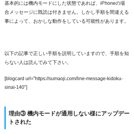
基本的には機内モードにした状態であれば、iPhoneの場
合メッセージに既読は付きません。しかし手順を間違える
事によって、おかしな動作をしている可能性があります。
以下の記事で正しい手順を説明していますので、手順を知
らない人は読んでみて下さい。
[blogcard url=”https://sumaoji.com/line-message-kidoku-
sinai-140″]
理由③ 機内モードが通用しない様にアップデー
トされた