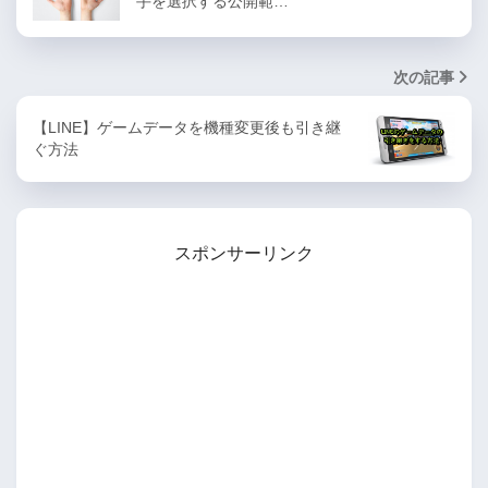
手を選択する公開範…
次の記事
【LINE】ゲームデータを機種変更後も引き継
ぐ方法
スポンサーリンク