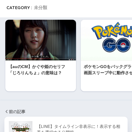
CATEGORY :
未分類
【auのCM】かぐや姫のセリフ
ポケモンGOをバックグラ
「じろりんちょ」の意味は？
画面スリープ中に動作さ
前の記事
【LINE】タイムライン非表示に！表示する相