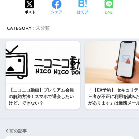
LINE
ポスト
シェア
はてブ
CATEGORY :
未分類
【ニコニコ動画】プレミアム会員
「【EX予約】 セキュリ
の解約方法！スマホで退会したい
三者が不正に利用を試み
けど、できない？
があります」は迷惑メー
前の記事