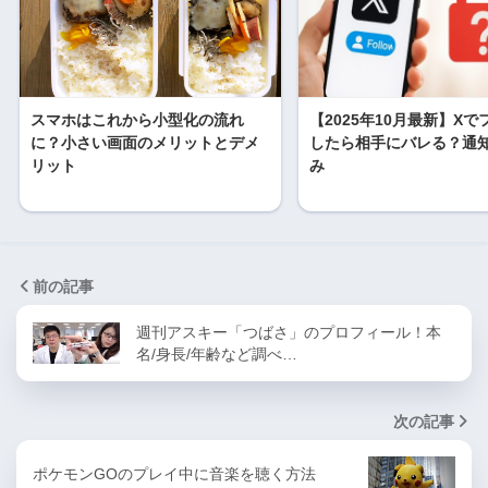
スマホはこれから小型化の流れ
【2025年10月最新】X
に？小さい画面のメリットとデメ
したら相手にバレる？通
リット
み
前の記事
週刊アスキー「つばさ」のプロフィール！本
名/身長/年齢など調べ…
次の記事
ポケモンGOのプレイ中に音楽を聴く方法