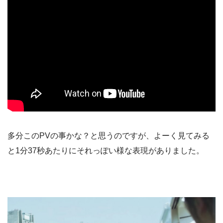
多分このPVの事かな？と思うのですが、よーく見てみる
と1分37秒あたりにそれっぽい様な表現がありました。