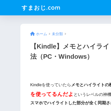
すまおじ.com
ホーム
未分類
【Kindle】メモとハイ
法（PC・Windows）
Kindleを使っていたら
メモとハイライトの
を使ってるんだよ
というレベルの神
スマホでハイライトした部分が全く同期さ