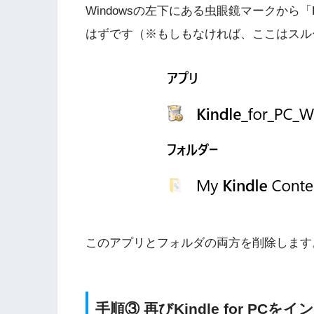
Windowsの左下にある虫眼鏡マークから「
はずです（※もしもなければ、ここはスル
このアプリとフォルダの両方を削除します
手順③ 再びKindle for PC