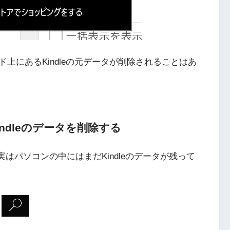
上にあるKindleの元データが削除されることはあ
ndleのデータを削除する
も、実はパソコンの中にはまだKindleのデータが残って