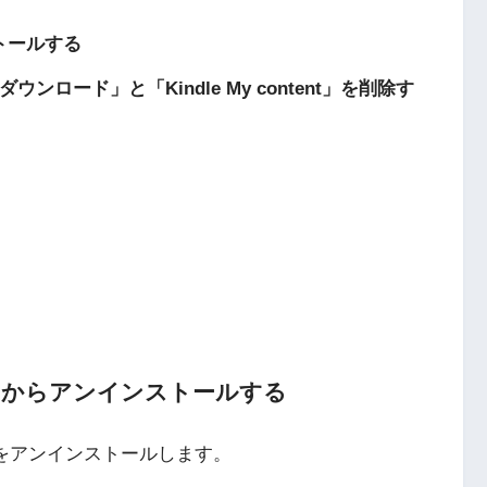
ストールする
s_ダウンロード」と「Kindle My content」を削除す
パソコンからアンインストールする
eをアンインストールします。