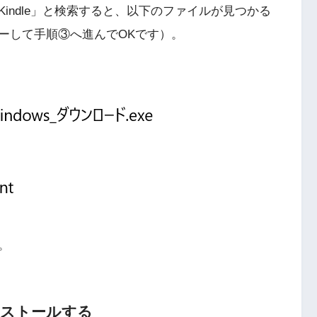
Kindle」と検索すると、以下のファイルが見つかる
ーして手順③へ進んでOKです）。
。
をインストールする