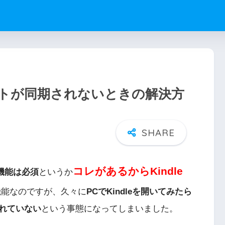
ライトが同期されないときの解決方
コレがあるからKindle
機能は必須
というか
機能なのですが、久々に
PCでKindleを開いてみたら
れていない
という事態になってしまいました。