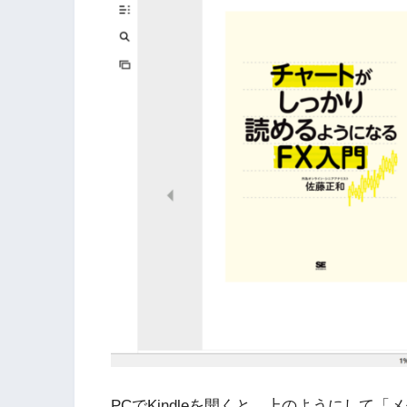
PCでKindleを開くと、上のようにして