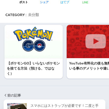
LINE
ポスト
シェア
はてブ
CATEGORY :
未分類
【ポケモンGO】いらないポケモン
YouTube有料化の後も
を捨てる方法（預ける、ではな
いる事のデメリットや違
く）
前の記事
スマホにはストラップが必要です！二度と手