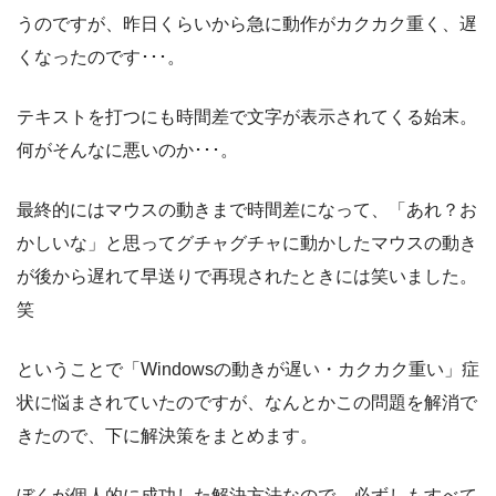
うのですが、昨日くらいから急に動作がカクカク重く、遅
くなったのです･･･。
テキストを打つにも時間差で文字が表示されてくる始末。
何がそんなに悪いのか･･･。
最終的にはマウスの動きまで時間差になって、「あれ？お
かしいな」と思ってグチャグチャに動かしたマウスの動き
が後から遅れて早送りで再現されたときには笑いました。
笑
ということで「Windowsの動きが遅い・カクカク重い」症
状に悩まされていたのですが、なんとかこの問題を解消で
きたので、下に解決策をまとめます。
ぼくが個人的に成功した解決方法なので、必ずしもすべて