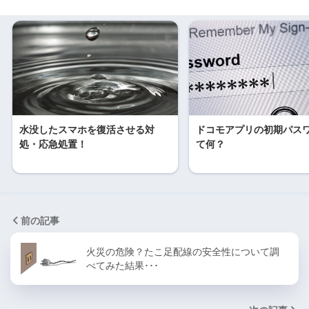
水没したスマホを復活させる対
ドコモアプリの初期パス
処・応急処置！
て何？
前の記事
火災の危険？たこ足配線の安全性について調
べてみた結果･･･