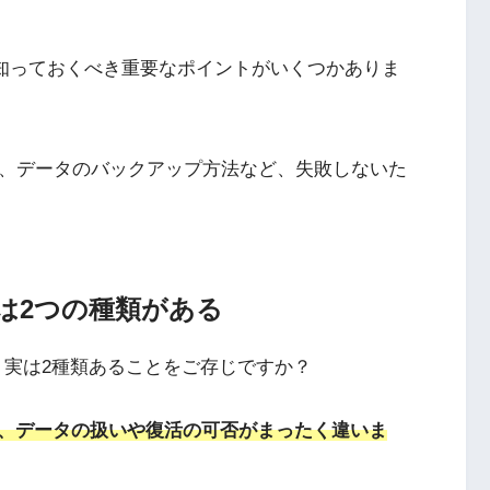
除には知っておくべき重要なポイントがいくつかありま
間、データのバックアップ方法など、失敗しないた
除には2つの種類がある
法は、実は2種類あることをご存じですか？
、データの扱いや復活の可否がまったく違いま