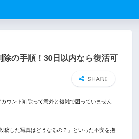
ント削除の手順！30日以内なら復活可
れど、アカウント削除って意外と複雑で困っていません
投稿した写真はどうなるの？」といった不安を抱