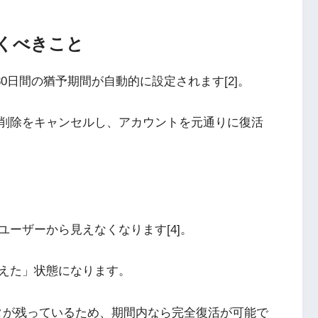
おくべきこと
、30日間の猶予期間が自動的に設定されます[2]。
削除をキャンセルし、アカウントを元通りに復活
ーザーから見えなくなります[4]。
えた」状態になります。
データが残っているため、期間内なら完全復活が可能で