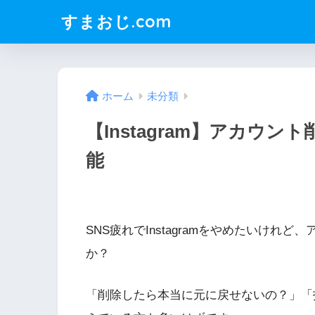
すまおじ.com
ホーム
未分類
【Instagram】アカウ
能
SNS疲れでInstagramをやめたいけ
か？
「削除したら本当に元に戻せないの？」「