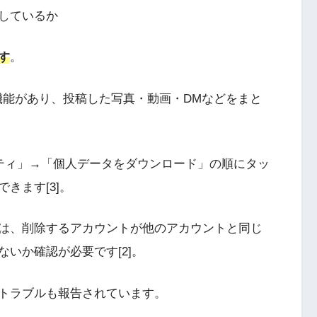
しているか
す
。
ド」機能があり、投稿した写真・動画・DMなどをまと
ティ」→「個人データをダウンロード」の順にタッ
きます[3]。
は、削除するアカウントが他のアカウントと同じ
いか確認が必要です[2]。
トラブルも報告されています。