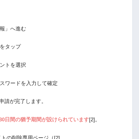
情報」へ進む
」をタップ
ウントを選択
パスワードを入力して確定
申請が完了します。
30日間の猶予期間が設けられています
[2]。
サイトの削除専用ページ（
[2]。