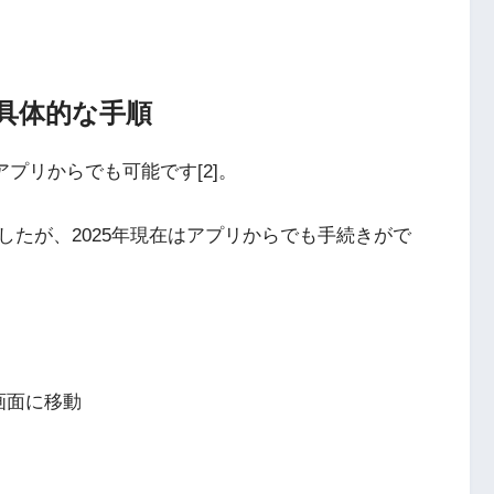
除の具体的な手順
ホアプリからでも可能です[2]。
たが、2025年現在はアプリからでも手続きがで
ル画面に移動