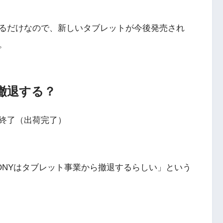
るだけなので、新しいタブレットが今後発売され
。
撤退する？
終了（出荷完了）
ONYはタブレット事業から撤退するらしい」という