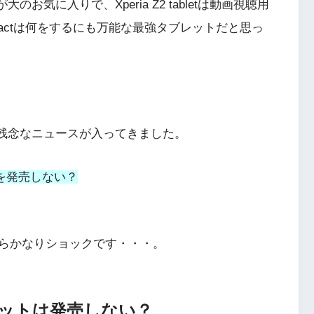
のお気に入りで、Xperia Z2 tabletは動画視聴用
ompactは何をするにも万能な最強タブレットだと思っ
っと残念なニュースが入ってきました。
ットを発売しない？
らかなりショックです・・・。
ブレットは発売しない？