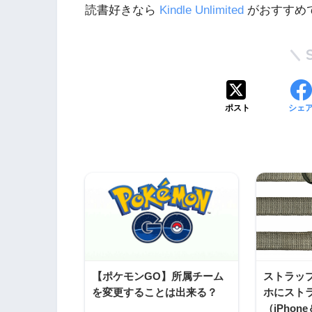
読書好きなら
Kindle Unlimited
がおすすめで
ポスト
シェ
【ポケモンGO】所属チーム
ストラッ
を変更することは出来る？
ホにスト
（iPhone