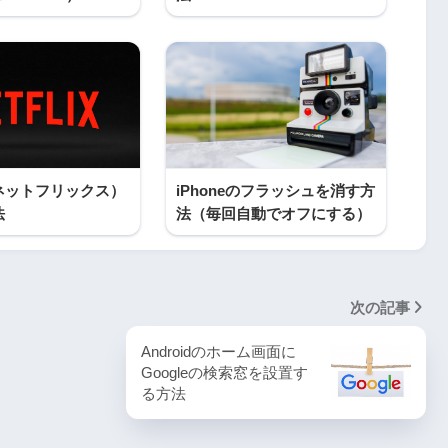
x（ネットフリックス）
iPhoneのフラッシュを消す方
法
法（毎回自動でオフにする）
次の記事
Androidのホーム画面に
Googleの検索窓を設置す
る方法