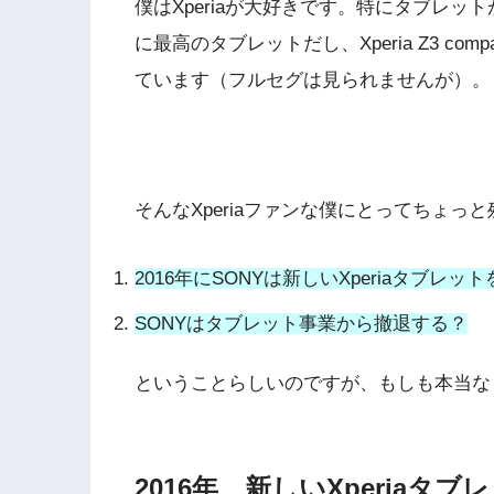
僕はXperiaが大好きです。特にタブレットが大
に最高のタブレットだし、Xperia Z3 c
ています（フルセグは見られませんが）。
そんなXperiaファンな僕にとってちょ
2016年にSONYは新しいXperiaタブレ
SONYはタブレット事業から撤退する？
ということらしいのですが、もしも本当な
2016年、新しいXperiaタ