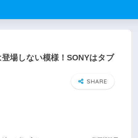
abletは登場しない模様！SONYはタブ