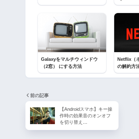
Galaxyをマルチウィンドウ
Netfli
（2窓） にする方法
の解約方
前の記事
【Androidスマホ】キー操
作時の効果音のオンオフ
を切り替え…