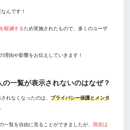
変更なんです！
を軽減する
ため実施されたもので、多くのユーザ
の理由や影響をお伝えしていきます！
した人の一覧が表示されないのはなぜ？
表示されなくなったのは、
プライバシー保護とメンタ
。
の一覧を自由に見ることができましたが、
現在は