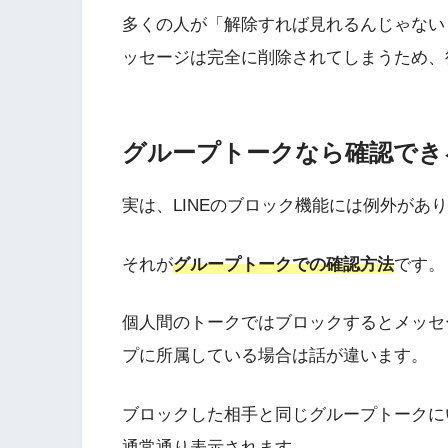
多くの人が「解除すれば見れるんじゃない
ッセージは完全に削除されてしまうため、
グループトークなら確認でき
実は、LINEのブロック機能には例外があ
それが
グループトークでの確認方法
です。
個人間のトークではブロックするとメッセ
プに所属している場合は話が違います。
ブロックした相手と同じグループトークに
通常通り表示されます。