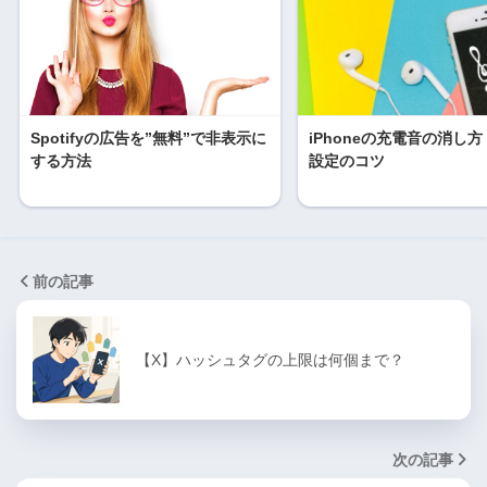
Spotifyの広告を”無料”で非表示に
iPhoneの充電音の消し
する方法
設定のコツ
前の記事
【X】ハッシュタグの上限は何個まで？
次の記事