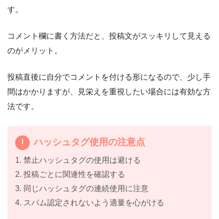
す。
コメント欄に書く方法だと、投稿文がスッキリして見える
のがメリット。
投稿直後に自分でコメントを付ける形になるので、少し手
間はかかりますが、見栄えを重視したい場合には有効な方
法です。
ハッシュタグ使用の注意点
1. 禁止ハッシュタグの使用は避ける
2. 投稿ごとに関連性を確認する
3. 同じハッシュタグの連続使用に注意
4. スパム認定されないよう適量を心がける