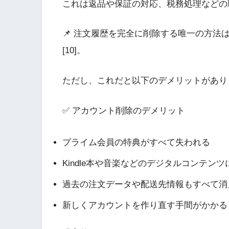
これは返品や保証の対応、税務処理などの
📌 注文履歴を完全に削除する唯一の方法は
[10]。
ただし、これだと以下のデメリットがあり
✅ アカウント削除のデメリット
プライム会員の特典がすべて失われる
Kindle本や音楽などのデジタルコンテン
過去の注文データや配送先情報もすべて消
新しくアカウントを作り直す手間がかかる