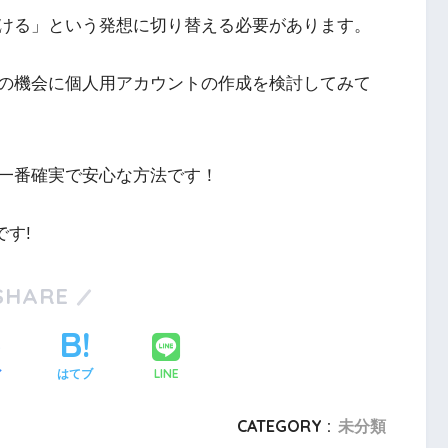
ける」という発想に切り替える必要があります。
の機会に個人用アカウントの作成を検討してみて
一番確実で安心な方法です！
す!
SHARE
LINE
ア
はてブ
CATEGORY :
未分類