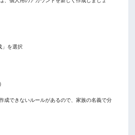
は、個人用のアカウントを新しく作成しましょ
成」を選択
）
作成できないルールがあるので、家族の名義で分