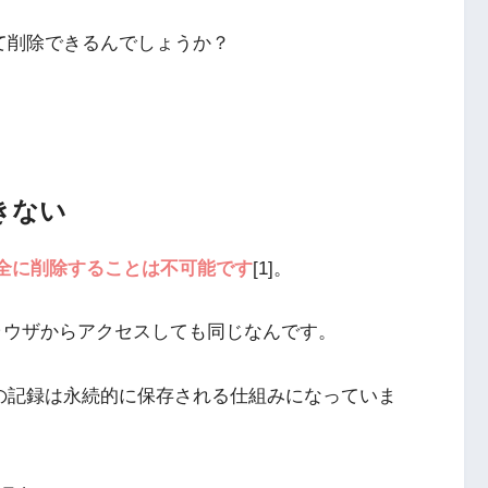
って削除できるんでしょうか？
きない
完全に削除することは不可能です
[1]。
ラウザからアクセスしても同じなんです。
品の記録は永続的に保存される仕組みになっていま