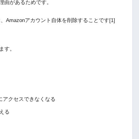
理由があるためです。
、Amazonアカウント自体を削除することです[1]
ます。
ツにアクセスできなくなる
える