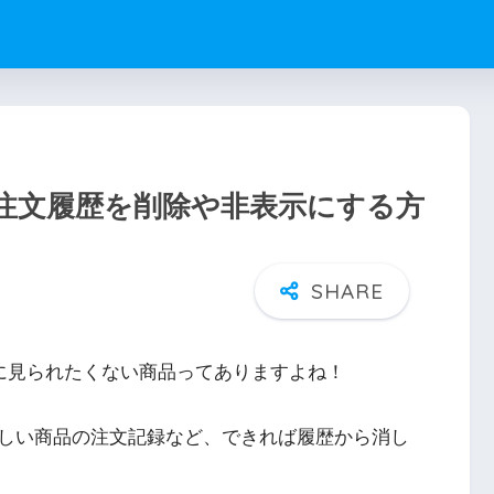
の注文履歴を削除や非表示にする方
人に見られたくない商品ってありますよね！
しい商品の注文記録など、できれば履歴から消し