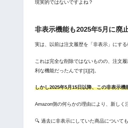
現実的ではないですよね？
非表示機能も2025年5月に廃
実は、以前は注文履歴を「非表示」にする
これは完全な削除ではないものの、注文履
利な機能だったんです[1][2]。
しかし2025年5月15日以降、この非表示
Amazon側の何らかの理由により、新し
🔍 過去に非表示にしていた商品について