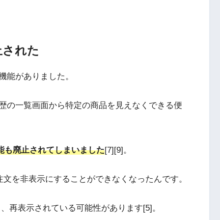
止された
機能がありました。
歴の一覧画面から特定の商品を見えなくできる便
機能も廃止されてしまいました
[7][9]。
く注文を非表示にすることができなくなったんです。
も、再表示されている可能性があります[5]。