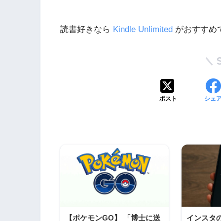
読書好きなら
Kindle Unlimited
がおすすめで
ポスト
シェ
【ポケモンGO】 「博士に送
インスタ