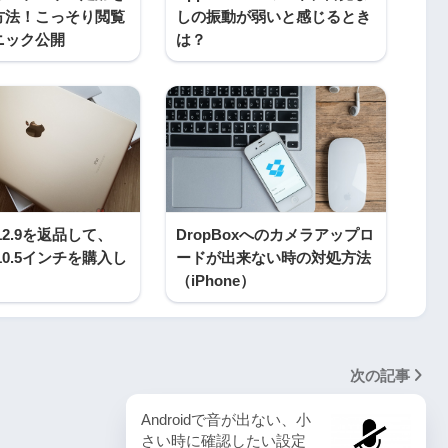
方法！こっそり閲覧
しの振動が弱いと感じるとき
ニック公開
は？
o 12.9を返品して、
DropBoxへのカメラアップロ
o 10.5インチを購入し
ードが出来ない時の対処方法
（iPhone）
次の記事
Androidで音が出ない、小
さい時に確認したい設定