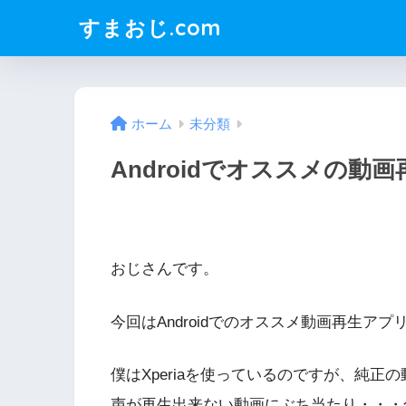
すまおじ.com
ホーム
未分類
Androidでオススメの動
おじさんです。
今回はAndroidでのオススメ動画再生ア
僕はXperiaを使っているのですが、純
声が再生出来ない動画にぶち当たり・・・