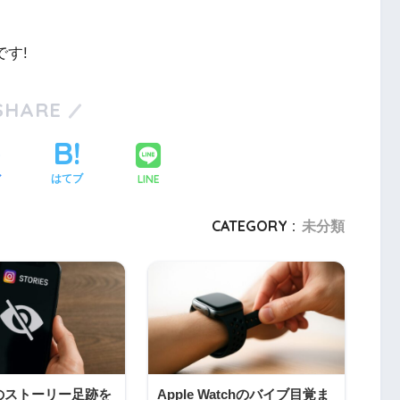
す!
SHARE
LINE
ア
はてブ
CATEGORY :
未分類
のストーリー足跡を
Apple Watchのバイブ目覚ま