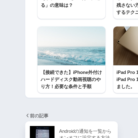
る」の意味は？
残さない
するテク
【接続できた】iPhone外付け
iPad Pr
ハードディスク動画視聴のや
iPad Pr
り方！必要な条件と手順
ました。
前の記事
Androidの通知を一覧から
オンオフに設定する方法