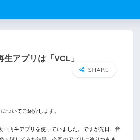
画再生アプリは「VCL」
プリについてご紹介します。
正の動画再生アプリを使っていました。ですが先日、音
色々試してみた結果、今回のアプリに辿りつきま