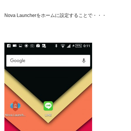
Nova Launcherをホームに設定することで・・・