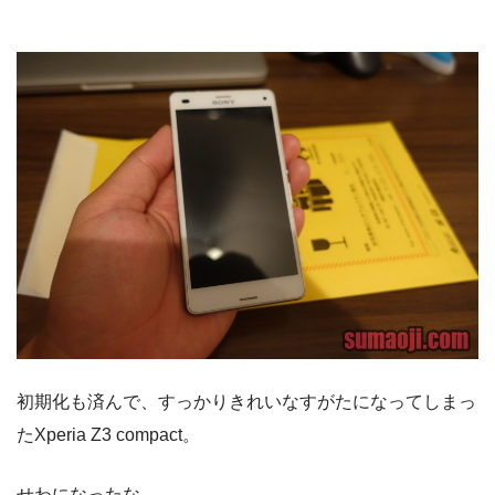
初期化も済んで、すっかりきれいなすがたになってしまっ
たXperia Z3 compact。
せわになったな。