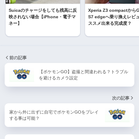
Suicaのチャージをしても残高に反
Xperia Z3 compactからG
映されない場合【iPhone・電子マ
S7 edgeへ乗り換えレビ
ネー】
ススメ出来る完成度？
前の記事
【ポケモンGO】盗撮と間違われる？トラブル
を避けるカメラ設定
次の記事
家から外に出ずに自宅でポケモンGOをプレイ
する事は可能？