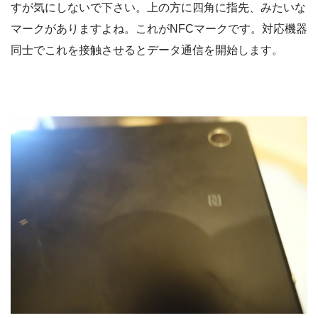
すが気にしないで下さい。上の方に四角に指先、みたいな
マークがありますよね。これがNFCマークです。対応機器
同士でこれを接触させるとデータ通信を開始します。