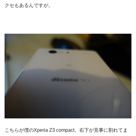
クセもあるんですが。
こちらが僕のXperia Z3 compact。右下が見事に割れてま