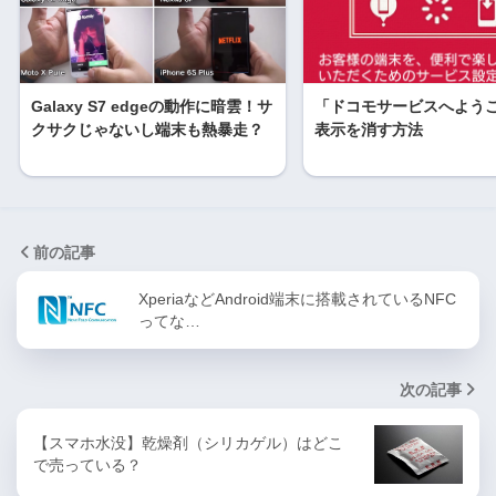
Galaxy S7 edgeの動作に暗雲！サ
「ドコモサービスへよう
クサクじゃないし端末も熱暴走？
表示を消す方法
前の記事
XperiaなどAndroid端末に搭載されているNFC
ってな…
次の記事
【スマホ水没】乾燥剤（シリカゲル）はどこ
で売っている？