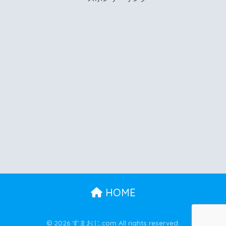
HOME
© 2026 すまおじ.com All rights reserved.