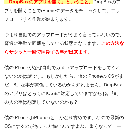
「DropBoxのアプリを開く」ということ。
DropBoxのア
プリを開くことでiPhoneのデータをチェックして、アッ
プロードする作業が始まります。
つまり自動でのアップロードがうまく言っていないので、
普通に手動で同期をしている状態になります。
この方法な
らサクッと一瞬で同期する事が出来ます。
僕のiPhoneがなぜ自動でカメラアップロードをしてくれ
ないのかは謎です。もしかしたら、僕のiPhoneのiOSがま
だ「8」な事が関係しているのかも知れません。DropBox
のアプリはとっくにiOS9に対応していますからね。｢8」
の人の事は想定していないのかも？
僕のiPhoneはiPhone5と、かなり古めです。なので最新の
OSにするのがちょっと怖いんですよね。重くなって、モ