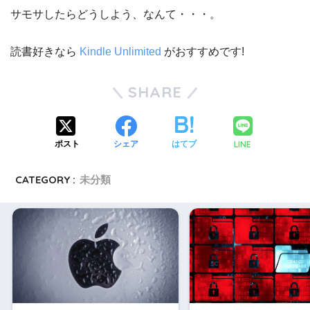
サモサしたらどうしよう、なんて・・・。
読書好きなら
Kindle Unlimited
がおすすめです!
SHARE
LINE
ポスト
シェア
はてブ
CATEGORY :
未分類