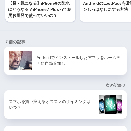
【超・気になる】iPhone8の防水
AndroidのLastPass
はどうなる？iPhone7 Plusって結
ンしっぱなしにする方法
局お風呂で使っていいの？
前の記事
Androidでインストールしたアプリをホーム画
面に自動追加し…
次の記事
スマホを買い換えるオススメのタイミングは
いつ？