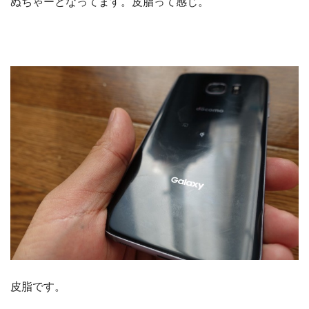
ぬちゃーとなってます。皮脂って感じ。
皮脂です。