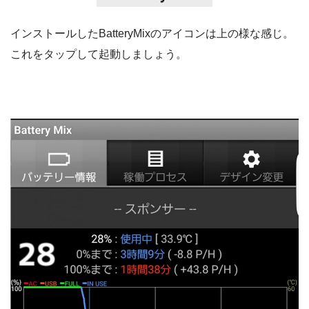
インストールしたBatteryMixのアイコンは上の様な感じ。
これをタップして起動しましょう。