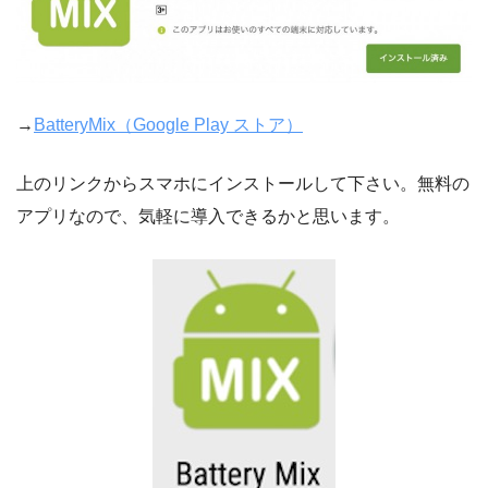
→
BatteryMix（Google Play ストア）
上のリンクからスマホにインストールして下さい。無料の
アプリなので、気軽に導入できるかと思います。