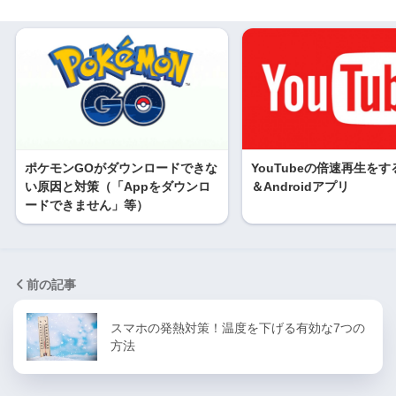
ポケモンGOがダウンロードできな
YouTubeの倍速再生をする
い原因と対策（「Appをダウンロ
＆Androidアプリ
ードできません」等）
前の記事
スマホの発熱対策！温度を下げる有効な7つの
方法