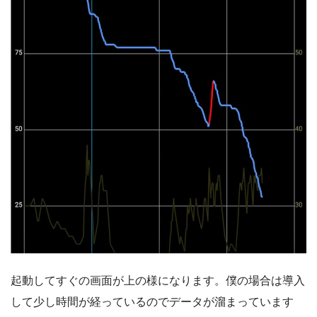
起動してすぐの画面が上の様になります。僕の場合は導入
して少し時間が経っているのでデータが溜まっています