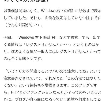
以前僕は間違いなく、Windows右下の時計に秒数まで表示
していました。それも、面倒な設定はしていないはずです
（そんな知識がない）。
今回、「Windows 右下 時計 秒」などで検索しても、出て
くる情報は「レジストリがなんとか･･･」というものばか
り。僕のような情弱一般人にはレジストリがなんとかって
のは全く意味不明です。
「いじくり方を間違えるとヤバいので注意してね」という
注意書きがされていて、それがまた「この方法ではやりた
くない」という気持ちを増幅させます。このブログです
ら、PHPとかファンクションなんとか？ってのをいじると
きに、ブログが真っ白になるっていう経験を何度もしてる