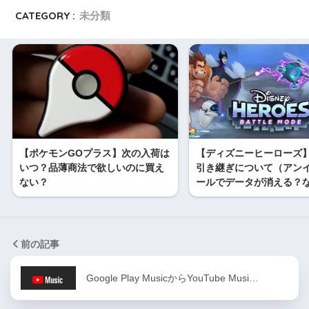
CATEGORY :
未分類
【ポケモンGOプラス】次の入荷は
【ディズニーヒーローズ
いつ？品薄商法で欲しいのに買え
引き継ぎについて（アン
ない？
ールでデータが消える？
前の記事
Google Play MusicからYouTube Musi…