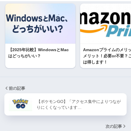
【2025年比較】WindowsとMac
Amazonプライムのメリ
はどっちがいい？
メリット！必要or不要？
は得します！
前の記事
【ポケモンGO】「アクセス集中によりつなが
りにくくなっています…
次の記事