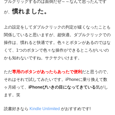
ブルクリックするのは面倒だぜ～～なんて思ったんです
慣れました。
が、
上の設定をしてダブルクリックの判定が緩くなったことも
関係していると思いますが、超快適。ダブルクリックでの
操作は、慣れると快適です。色々とボタンがあるのではな
くて、1つのボタンで色々な操作ができるところがいいの
かも知れないですね。サクサクいけます。
ただ
専用のボタンがあったらあったで便利
だと思うので、
それはそれで試してみたいです。iPhoneに乗り換えて数
ヶ月経って、
iPhoneびいきの目になってきている
気がし
ます。笑
読書好きなら
Kindle Unlimited
がおすすめです!