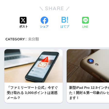
SHARE
LINE
ポスト
シェア
はてブ
CATEGORY :
未分類
「ファミリーマート公式」今すぐ
新型iPad Pro 12.9イン
受け取れる 3,000ポイントは迷惑
た！開封＆第一印象のレ
メール？
ます！