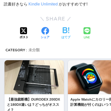
読書好きなら
Kindle Unlimited
がおすすめです!
SHARE
LINE
ポスト
シェア
はてブ
CATEGORY :
未分類
【最強裁断機】DURODEX 200DX
Apple Watchにカロリ
と180DX違いは？どっちがオスス
計算機能が付くのはいつ
メ？