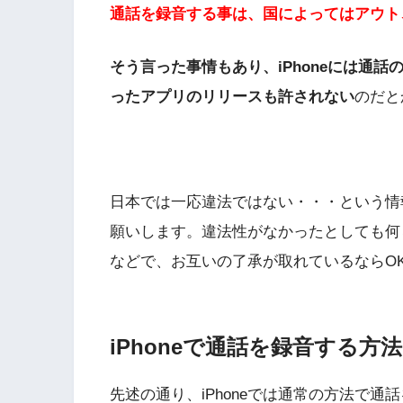
通話を録音する事は、国によってはアウト
そう言った事情もあり、iPhoneには通
ったアプリのリリースも許されない
のだと
日本では一応違法ではない・・・という情
願いします。違法性がなかったとしても何
などで、お互いの了承が取れているならO
iPhoneで通話を録音する方
先述の通り、iPhoneでは通常の方法で