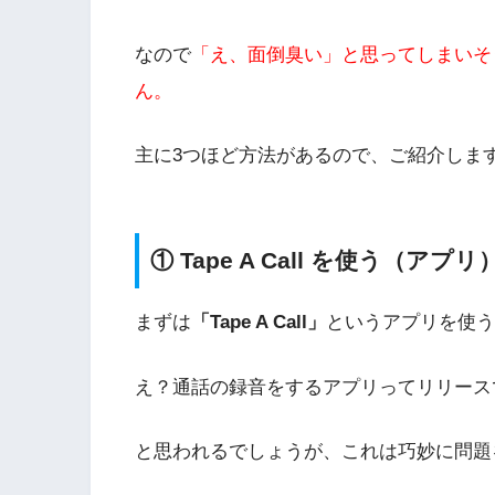
なので
「え、面倒臭い」と思ってしまいそ
ん。
主に3つほど方法があるので、ご紹介しま
① Tape A Call を使う（アプリ
まずは
「Tape A Call」
というアプリを使う
え？通話の録音をするアプリってリリース
と思われるでしょうが、これは巧妙に問題