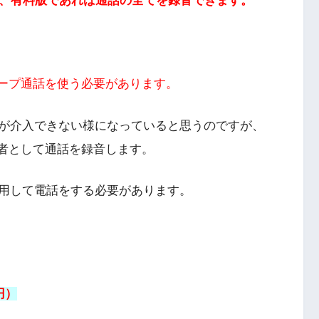
ず、有料版であれば通話の全てを録音できます。
、グループ通話を使う必要があります。
プリが介入できない様になっていると思うのですが、
る第三者として通話を録音します。
用して電話をする必要があります。
円）