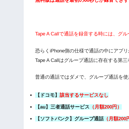
無料版は通話を最初の60秒しか録音でき
Tape A Callで通話を録音する時には
恐らくiPhone側の仕様で通話の中にア
Tape A Callはグループ通話に存在す
普通の通話ではダメで、グループ通話を使
【ドコモ】
該当するサービスなし
【au】三者通話サービス
（月額200円）
【ソフトバンク】グループ通話
（月額200