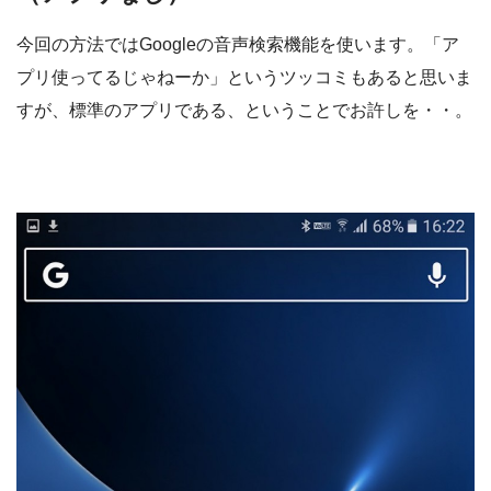
今回の方法ではGoogleの音声検索機能を使います。「ア
プリ使ってるじゃねーか」というツッコミもあると思いま
すが、標準のアプリである、ということでお許しを・・。