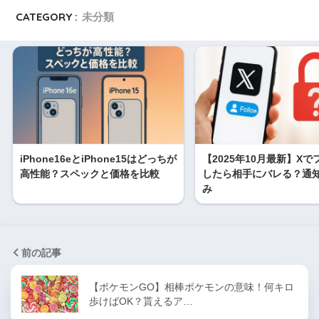
CATEGORY :
未分類
iPhone16eとiPhone15はどっちが
【2025年10月最新】X
高性能？スペックと価格を比較
したら相手にバレる？通
み
前の記事
【ポケモンGO】相棒ポケモンの意味！何キロ
歩けばOK？貰えるア…