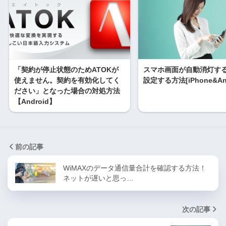
「契約が停止状態のためATOKが
スマホ画面が自動消灯す
使えません。契約を有効化してく
設定する方法[iPhone&And
ださい」となった場合の対処方法
【Android】
前の記事
WiMAXのデータ通信量合計を確認する方法！
ネットが遅いと思っ…
次の記事