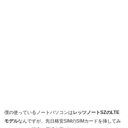
僕の使っているノートパソコンは
レッツノートSZのLTE
モデル
なんですが、先日格安SIMのSIMカードを挿してみ