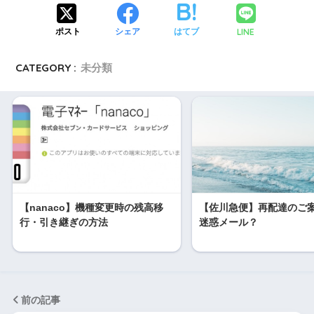
LINE
ポスト
シェア
はてブ
CATEGORY :
未分類
【nanaco】機種変更時の残高移
【佐川急便】再配達のご
行・引き継ぎの方法
迷惑メール？
前の記事