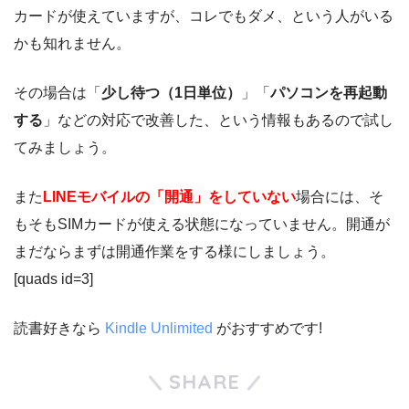
カードが使えていますが、コレでもダメ、という人がいる
かも知れません。
その場合は「
少し待つ（1日単位）
」「
パソコンを再起動
する
」などの対応で改善した、という情報もあるので試し
てみましょう。
また
LINEモバイルの「開通」をしていない
場合には、そ
もそもSIMカードが使える状態になっていません。開通が
まだならまずは開通作業をする様にしましょう。
[quads id=3]
読書好きなら
Kindle Unlimited
がおすすめです!
SHARE