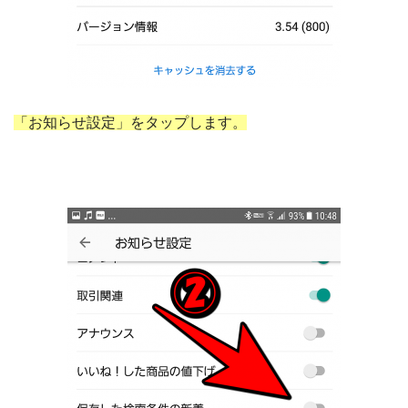
「お知らせ設定」をタップします。