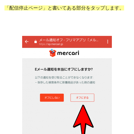
「配信停止ページ」と書いてある部分をタップします。