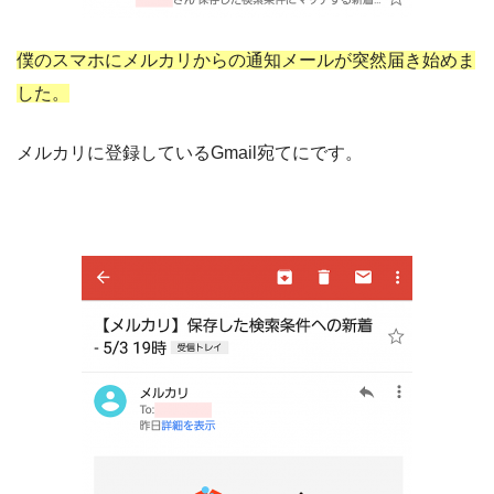
僕のスマホにメルカリからの通知メールが突然届き始めま
した。
メルカリに登録しているGmail宛てにです。