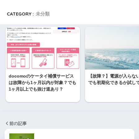
CATEGORY :
未分類
docomoのケータイ補償サービス
【故障？】電源が入らないi
は故障から1ヶ月以内が対象？でも
でも初期化できるか試し
1ヶ月以上でも抜け道あり？
前の記事