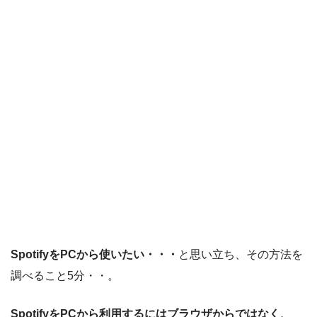
SpotifyをPCから使いたい・・・
と思い立ち、その方法を
調べること5分・・。
SpotifyをPCから利用するにはブラウザからではなく、