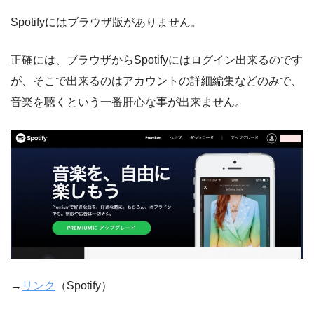
Spotifyにはブラウザ版がありません。
正確には、ブラウザからSpotifyにはログイン出来るのです
が、そこで出来るのはアカウントの詳細編集などのみで、
音楽を聴くという一番肝心な事が出来ません。
→
リンク
（Spotify）