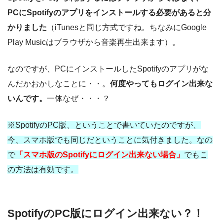
PCにSpotifyのアプリをインストールする必要があると分
かりました
（iTunesと同じ方式ですね。ちなみにGoogle
Play Musicはブラウザから音楽再生出来ます）。
なのですが、PCにインストールしたSpotifyのアプリがな
んだかおかしなことに・・。
何度やってもログイン出来な
いんです。
一体なぜ・・・？
※SpotifyのPC版、ということで書いていたのですが、
今、スマホ版でも同じだということに気付きました。なの
で
「スマホ版のSpotifyにログイン出来ない場合」
でもこ
の方法は有効です。
SpotifyのPC版にログイン出来ない？！