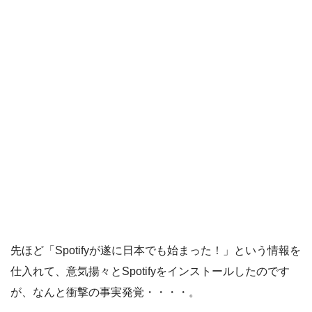
先ほど「Spotifyが遂に日本でも始まった！」という情報を
仕入れて、意気揚々とSpotifyをインストールしたのです
が、なんと衝撃の事実発覚・・・・。