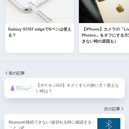
Galaxy S7/S7 edgeでSペンは使え
【iPhone】カメラの「Li
る？
Photos」をオフにする
きない時の原因も）
前の記事
【ポケモンGO】キズぐすりの使い方！使えな
い時は？
次の記事
Bluetooth接続できない/途切れる時に確認する
こと（iP…