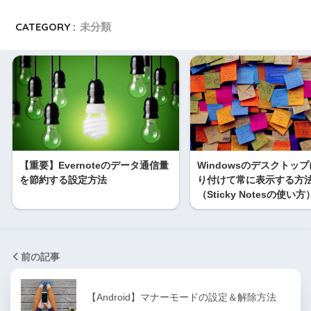
CATEGORY :
未分類
【重要】Evernoteのデータ通信量
Windowsのデスクトッ
を節約する設定方法
り付けて常に表示する方
（Sticky Notesの使い方
前の記事
【Android】マナーモードの設定＆解除方法