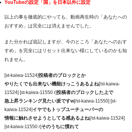
YouTubeの設定「国」を日本以外に設定
以上の事を徹底的にやっても、動画再生時の「あなたへの
おすすめ」は完全には消えませんでした。
また分かれば追記しますが、今のところ「あなたへのおす
すめ」を完全にはリセット出来ない様にしているのかも知
れません。
[st-kaiwa-11524]
投稿者のブロックとか
やりたくでも出来ない機能けっこうあるよね
[/st-kaiwa-
11524] [st-kaiwa-11550 r]
投稿者のブロックした上で
急上昇ランキング見たい派ですw
[/st-kaiwa-11550] [st-
kaiwa-11524]
イヤでもトップユーチューバーの
情報に触れさせようとしてる感あるよね
[/st-kaiwa-11524]
[st-kaiwa-11550 r]
そのうちに慣れて