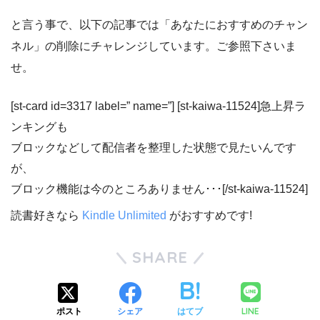
と言う事で、以下の記事では
「あなたにおすすめのチャン
ネル」
の削除にチャレンジしています。ご参照下さいま
せ。
[st-card id=3317 label=” name=”] [st-kaiwa-11524]
急上昇ラ
ンキングも
ブロックなどして配信者を整理した状態で見たいんです
が、
ブロック機能は今のところありません･･･
[/st-kaiwa-11524]
読書好きなら
Kindle Unlimited
がおすすめです!
SHARE
LINE
ポスト
シェア
はてブ